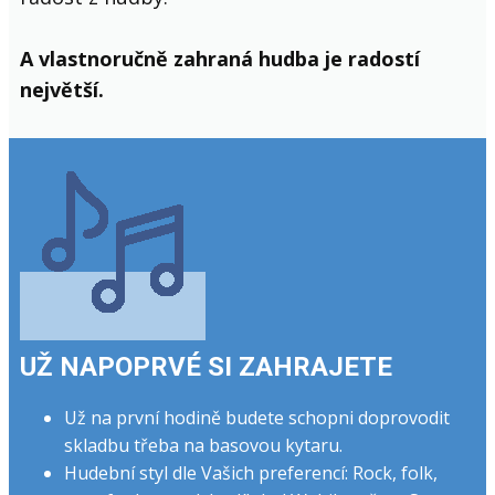
A vlastnoručně zahraná hudba je radostí
největší.
UŽ NAPOPRVÉ SI ZAHRAJETE
Už na první hodině budete schopni doprovodit
skladbu třeba na basovou kytaru.
Hudební styl dle Vašich preferencí: Rock, folk,