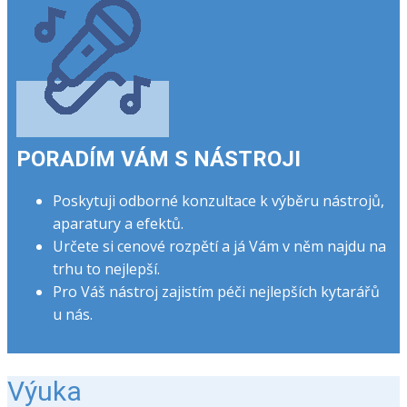
PORADÍM VÁM S NÁSTROJI
Poskytuji odborné konzultace k výběru nástrojů,
aparatury a efektů.
Určete si cenové rozpětí a já Vám v něm najdu na
trhu to nejlepší.
Pro Váš nástroj zajistím péči nejlepších kytarářů
u nás.
Výuka