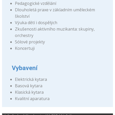
Pedagogické vzdělání
Dlouholetá praxe v základním uměleckém
školství
Výuka dětí i dospělých
Zkušenosti aktivního muzikanta: skupiny,
orchestry
Sólové projekty
Koncertuji
Vybavení
Elektrická kytara
Basová kytara
Klasická kytara
Kvalitní aparatura