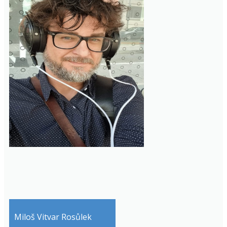
Miloš Vitvar Rosůlek