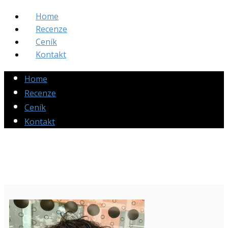
Home
Recenze
Ceník
Kontakt
Home
Recenze
Ceník
Kontakt