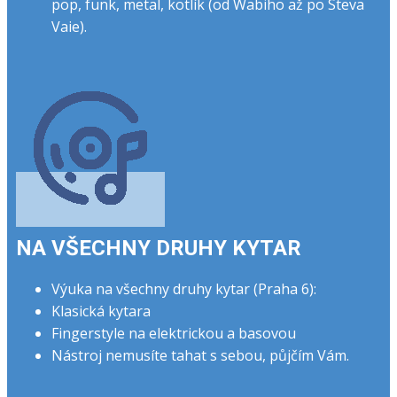
pop, funk, metal, kotlík (od Wabiho až po Steva
Vaie).
NA VŠECHNY DRUHY KYTAR
Výuka na všechny druhy kytar (Praha 6):
Klasická kytara
Fingerstyle na elektrickou a basovou
Nástroj nemusíte tahat s sebou, půjčím Vám.